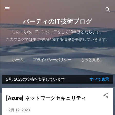
スキップしてメイン コンテンツに移動
バーティのIT技術ブログ
こんにちわ。ITエンジニアをして10年ほどたちます。
このブログでは主に技術に関する情報を発信していきます。
ホーム
プライバシーポリシー
もっと見る…
2月, 2023の投稿を表示しています
すべて表示
投
稿
[Azure] ネットワークセキュリティ
-
2月 12, 2023