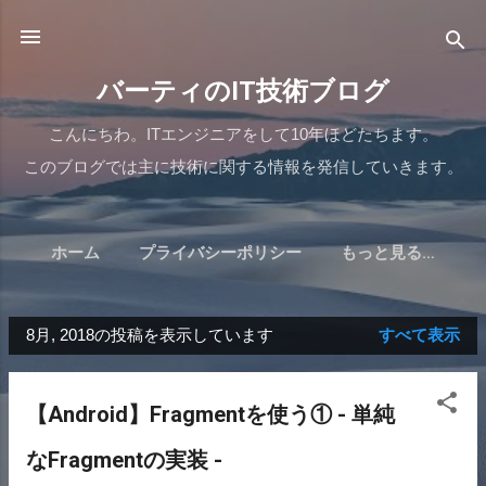
スキップしてメイン コンテンツに移動
バーティのIT技術ブログ
こんにちわ。ITエンジニアをして10年ほどたちます。
このブログでは主に技術に関する情報を発信していきます。
ホーム
プライバシーポリシー
もっと見る…
8月, 2018の投稿を表示しています
すべて表示
投
稿
【Android】Fragmentを使う① - 単純
なFragmentの実装 -