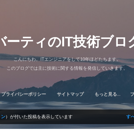
スキップしてメイン コンテンツに移動
バーティのIT技術ブロ
こんにちわ。ITエンジニアをして10年ほどたちます。
このブログでは主に技術に関する情報を発信していきます。
プライバシーポリシー
サイトマップ
もっと見る…
ョン
）が付いた投稿を表示しています
す