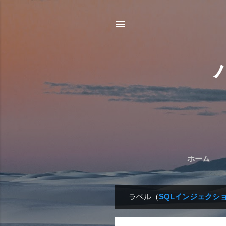
ホーム
ラベル（
SQLインジェクシ
投