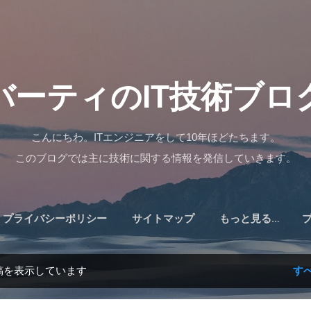
スキップしてメイン コンテンツに移動
バーティのIT技術ブロ
こんにちわ。ITエンジニアをして10年ほどたちます。
このブログでは主に技術に関する情報を発信していきます。
プライバシーポリシー
サイトマップ
もっと見る…
稿を表示しています
す