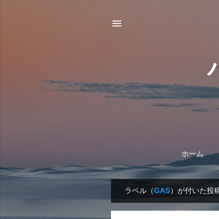
ホーム
ラベル（
GAS
）が付いた投
投