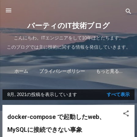
スキップしてメイン コンテンツに移動
バーティのIT技術ブログ
こんにちわ。ITエンジニアをして10年ほどたちます。
このブログでは主に技術に関する情報を発信していきます。
ホーム
プライバシーポリシー
もっと見る…
8月, 2021の投稿を表示しています
すべて表示
投
稿
docker-compose で起動したweb、
MySQLに接続できない事象