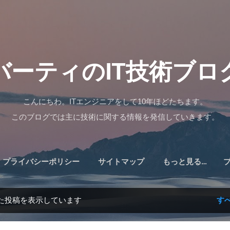
スキップしてメイン コンテンツに移動
バーティのIT技術ブロ
こんにちわ。ITエンジニアをして10年ほどたちます。
このブログでは主に技術に関する情報を発信していきます。
プライバシーポリシー
サイトマップ
もっと見る…
た投稿を表示しています
す