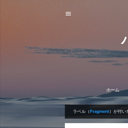
ホーム
ラベル（
Fragment
）が付い
投