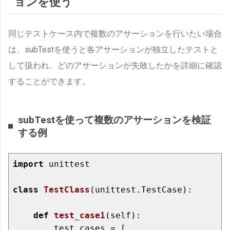
ョンを使う
同じテストケース内で複数のアサーションを行いたい場合
は、subTestを使うと各アサーションが独立したテストと
して扱われ、どのアサーションが失敗したかを詳細に確認
することができます。
subTestを使って複数のアサーションを検証
する例
import
 unittest

class
TestClass
(unittest.TestCase)
:
def
test_case1
(self)
:
        test_cases = [
