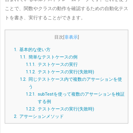
ことで、関数やクラスの動作を確認するための自動化テス
トを書き、実行することができます。
目次
[
非表示
]
1.
基本的な使い方
1.1.
簡単なテストケースの例
1.1.1.
テストケースの実行
1.1.2.
テストケースの実行(失敗時)
1.2.
同じテストケース内で複数のアサーションを使
う
1.2.1.
subTestを使って複数のアサーションを検証
する例
1.2.2.
テストケースの実行(失敗時)
2.
アサーションメソッド