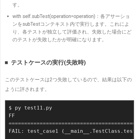
す。
with self.subTest(operation=operation)：各アサーショ
ンをsubTestコンテキスト内で実行します。これによ
り、各テストが独立して評価され、失敗した場合にど
のテストが失敗したかが明確になります。
テストケースの実行(失敗時)
このテストケースは2つ失敗しているので、結果は以下の
ように評されます。
$ py test11.py

FF

==========================================
FAIL: test_case1 (__main__.TestClass.test_
------------------------------------------