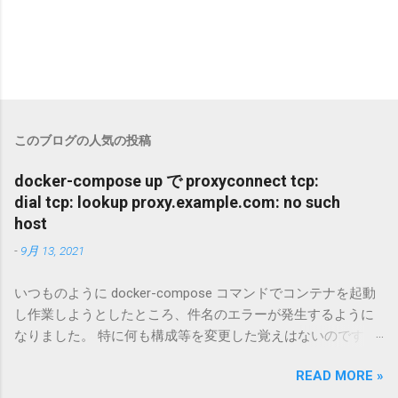
このブログの人気の投稿
docker-compose up で proxyconnect tcp:
dial tcp: lookup proxy.example.com: no such
host
-
9月 13, 2021
いつものように docker-compose コマンドでコンテナを起動
し作業しようとしたところ、件名のエラーが発生するように
なりました。 特に何も構成等を変更した覚えはないのです
が、調査・復旧したので対応した内容をまとめておきます。
READ MORE »
環境、バージョン等 $ cat /etc/issue Ubuntu 20.04.3 LTS \n \l $