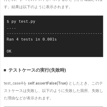
す。結果は以下のように表示されます。
$ py test.py

....

------------------------------------------
Ran 4 tests in 0.001s

テストケースの実行(失敗時)
test_case4を
self.assertFalse(True)
としたとき、このテ
ストケースは失敗し、以下のように失敗した箇所、失敗し
た理由などが表示されます。