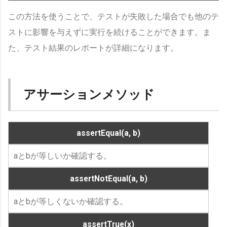
この方法を使うことで、テストが失敗した場合でも他のテ
ストに影響を与えずに実行を続けることができます。ま
た、テスト結果のレポートが詳細になります。
アサーションメソッド
assertEqual(a, b)
aとbが等しいか確認する。
assertNotEqual(a, b)
aとbが等しくないか確認する。
assertTrue(x)