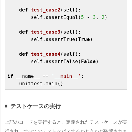
def
test_case2
(self)
:
        self.assertEqual(
5
 - 
3
, 
2
)

def
test_case3
(self)
:
        self.assertTrue(
True
)

def
test_case4
(self)
:
        self.assertFalse(
False
)

if
 __name__ == 
'__main__'
:

テストケースの実行
上記のコードを実行すると、定義されたテストケースが実
行され、すべてのテストがパスするかどうかが確認されま