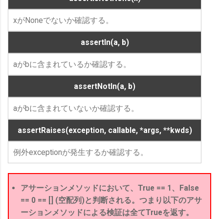
xがNoneでないか確認する。
assertIn(a, b)
aがbに含まれているか確認する。
assertNotIn(a, b)
aがbに含まれていないか確認する。
assertRaises(exception, callable, *args, **kwds)
例外exceptionが発生するか確認する。
アサーションメソッドにおいて、True == 1、False
== 0 == [] (空配列)と判断される。つまり以下のアサ
ーションメソッドによる検証は全てTrueを返す。