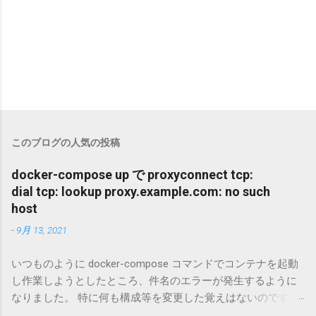
このブログの人気の投稿
docker-compose up で proxyconnect tcp:
dial tcp: lookup proxy.example.com: no such
host
-
9月 13, 2021
いつものように docker-compose コマンドでコンテナを起動
し作業しようとしたところ、件名のエラーが発生するように
なりました。 特に何も構成等を変更した覚えはないのです
が、調査・復旧したので対応した内容をまとめておきます。