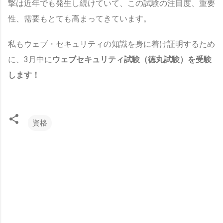
撃は近年でも発生し続けていて、この試験の注目度、重要
性、需要もとても高まってきています。
私もウェブ・セキュリティの知識を身に着け証明するため
に、3月中に
ウェブセキュリティ試験（徳丸試験）を受験
します！
資格
コ
メ
ン
ト